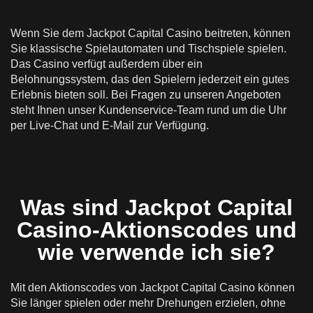
Wenn Sie dem Jackpot Capital Casino beitreten, können
Sie klassische Spielautomaten und Tischspiele spielen.
Das Casino verfügt außerdem über ein
Belohnungssystem, das den Spielern jederzeit ein gutes
Erlebnis bieten soll. Bei Fragen zu unseren Angeboten
steht Ihnen unser Kundenservice-Team rund um die Uhr
per Live-Chat und E-Mail zur Verfügung.
Was sind Jackpot Capital
Casino-Aktionscodes und
wie verwende ich sie?
Mit den Aktionscodes von Jackpot Capital Casino können
Sie länger spielen oder mehr Drehungen erzielen, ohne