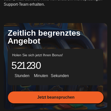
Support-Team erhalten.
Zeitlich begrenztes
Angebot
Holen Sie sich jetzt Ihren Bonus!
52
12
28
Stunden
Minuten
Sekunden
Jetzt beanspruchen