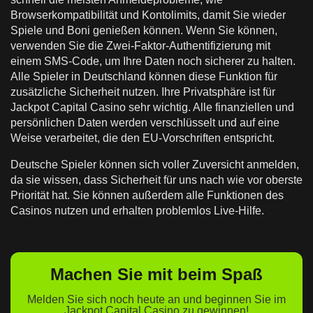
Browserkompatibilität und Kontolimits, damit Sie wieder
Spiele und Boni genießen können. Wenn Sie können,
verwenden Sie die Zwei-Faktor-Authentifizierung mit
einem SMS-Code, um Ihre Daten noch sicherer zu halten.
Alle Spieler in Deutschland können diese Funktion für
zusätzliche Sicherheit nutzen. Ihre Privatsphäre ist für
Jackpot Capital Casino sehr wichtig. Alle finanziellen und
persönlichen Daten werden verschlüsselt und auf eine
Weise verarbeitet, die den EU-Vorschriften entspricht.
Deutsche Spieler können sich voller Zuversicht anmelden,
da sie wissen, dass Sicherheit für uns nach wie vor oberste
Priorität hat. Sie können außerdem alle Funktionen des
Casinos nutzen und erhalten problemlos Live-Hilfe.
Machen Sie mit beim Spaß
Melden Sie sich noch heute an und beginnen Sie im
Jackpot Capital Casino zu gewinnen!