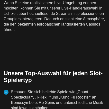
Wenn Sie eine realistischere Live-Umgebung erleben
möchten, können Sie mit unserer Live-Händlerauswahl in
Echtzeit über hochauflösende Streams mit professionellen
Croupiers interagieren. Dadurch entsteht eine Atmosphäre,
die den bekannten europäischen landbasierten Casinos
ähnelt.
Unsere Top-Auswahl für jeden Slot-
Spielertyp
Schauen Sie sich beliebte Spiele wie „Count
Spectacular“, „T-Rex II“ und „Kung Fu Rooster“ an
Bonussymbole, Re-Spins und unterschiedliche Musik
sind jeweils enthalten.