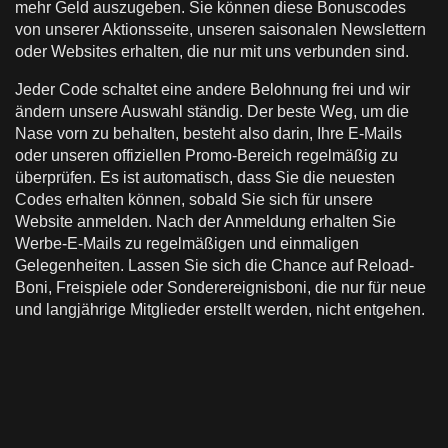
mehr Geld auszugeben. Sie können diese Bonuscodes
von unserer Aktionsseite, unseren saisonalen Newslettern
oder Websites erhalten, die nur mit uns verbunden sind.
Jeder Code schaltet eine andere Belohnung frei und wir
ändern unsere Auswahl ständig. Der beste Weg, um die
Nase vorn zu behalten, besteht also darin, Ihre E-Mails
oder unseren offiziellen Promo-Bereich regelmäßig zu
überprüfen. Es ist automatisch, dass Sie die neuesten
Codes erhalten können, sobald Sie sich für unsere
Website anmelden. Nach der Anmeldung erhalten Sie
Werbe-E-Mails zu regelmäßigen und einmaligen
Gelegenheiten. Lassen Sie sich die Chance auf Reload-
Boni, Freispiele oder Sonderereignisboni, die nur für neue
und langjährige Mitglieder erstellt werden, nicht entgehen.