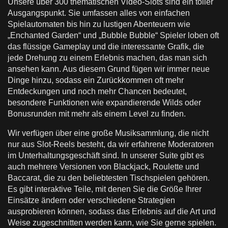
Unsere über 300 thematischen Video-Slots sind ein toller
Ausgangspunkt. Sie umfassen alles von einfachen
Spielautomaten bis hin zu lustigen Abenteuern wie
„Enchanted Garden“ und „Bubble Bubble“ Spieler loben oft
das flüssige Gameplay und die interessante Grafik, die
jede Drehung zu einem Erlebnis machen, das man sich
ansehen kann. Aus diesem Grund fügen wir immer neue
Dinge hinzu, sodass ein Zurückkommen oft mehr
Entdeckungen und noch mehr Chancen bedeutet,
besondere Funktionen wie expandierende Wilds oder
Bonusrunden mit mehr als einem Level zu finden.
Wir verfügen über eine große Musiksammlung, die nicht
nur aus Slot-Reels besteht, da wir erfahrene Moderatoren
im Unterhaltungsgeschäft sind. In unserer Suite gibt es
auch mehrere Versionen von Blackjack, Roulette und
Baccarat, die zu den beliebtesten Tischspielen gehören.
Es gibt interaktive Teile, mit denen Sie die Größe Ihrer
Einsätze ändern oder verschiedene Strategien
ausprobieren können, sodass das Erlebnis auf die Art und
Weise zugeschnitten werden kann, wie Sie gerne spielen.