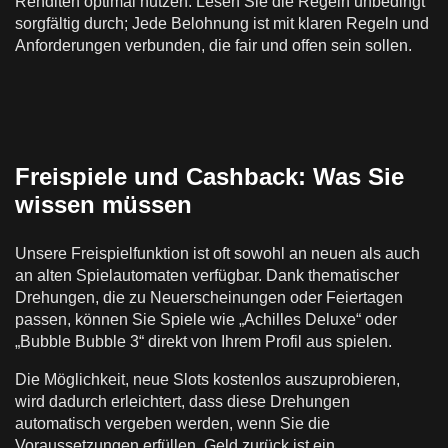
Renditen optimal nutzen. Lesen Sie die Regeln unbedingt
sorgfältig durch; Jede Belohnung ist mit klaren Regeln und
Anforderungen verbunden, die fair und offen sein sollen.
Freispiele und Cashback: Was Sie
wissen müssen
Unsere Freispielfunktion ist oft sowohl an neuen als auch
an alten Spielautomaten verfügbar. Dank thematischer
Drehungen, die zu Neuerscheinungen oder Feiertagen
passen, können Sie Spiele wie „Achilles Deluxe“ oder
„Bubble Bubble 3“ direkt von Ihrem Profil aus spielen.
Die Möglichkeit, neue Slots kostenlos auszuprobieren,
wird dadurch erleichtert, dass diese Drehungen
automatisch vergeben werden, wenn Sie die
Voraussetzungen erfüllen. Geld zurück ist ein