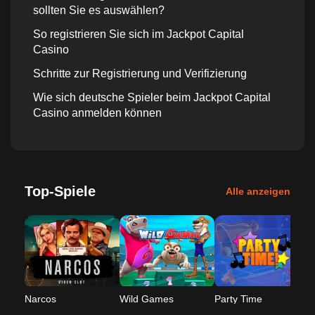
sollten Sie es auswählen?
So registrieren Sie sich im Jackpot Capital
Casino
Schritte zur Registrierung und Verifizierung
Wie sich deutsche Spieler beim Jackpot Capital
Casino anmelden können
Tipps zur Fehlerbehebung und Sicherheit
Schauen Sie sich viele Spiele im Jackpot Capital
Casino an: Spielautomaten, Tischspiele und
Top-Spiele
Live-Dealer-Spiele
Alle anzeigen
Unsere Top-Auswahl für jeden Slot-Spielertyp
Freispiele, Cashback und Turniere sind Teil des
Jackpot Capital Casino Bonus
Freispiele und Cashback: Was Sie wissen
müssen
Narcos
Wild Games
Party Time
M