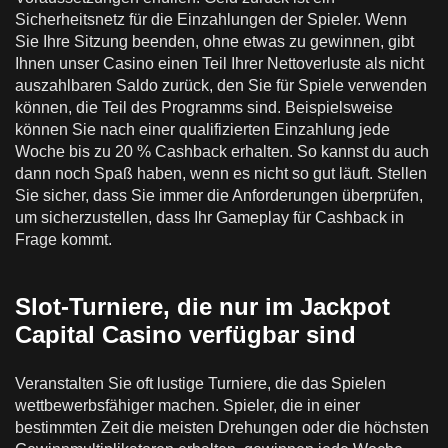
Sicherheitsnetz für die Einzahlungen der Spieler. Wenn
Sie Ihre Sitzung beenden, ohne etwas zu gewinnen, gibt
Ihnen unser Casino einen Teil Ihrer Nettoverluste als nicht
auszahlbaren Saldo zurück, den Sie für Spiele verwenden
können, die Teil des Programms sind. Beispielsweise
können Sie nach einer qualifizierten Einzahlung jede
Woche bis zu 20 % Cashback erhalten. So kannst du auch
dann noch Spaß haben, wenn es nicht so gut läuft. Stellen
Sie sicher, dass Sie immer die Anforderungen überprüfen,
um sicherzustellen, dass Ihr Gameplay für Cashback in
Frage kommt.
Slot-Turniere, die nur im Jackpot
Capital Casino verfügbar sind
Veranstalten Sie oft lustige Turniere, die das Spielen
wettbewerbsfähiger machen. Spieler, die in einer
bestimmten Zeit die meisten Drehungen oder die höchsten